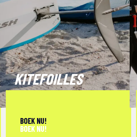
KITEFOILLES
BOEK NU!