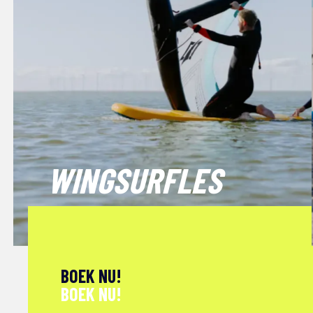
WINGSURFLES
BOEK NU!