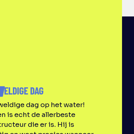
N
WELDIGE DAG
eldige dag op het water!
n is echt de allerbeste
tructeur die er is. Hij is