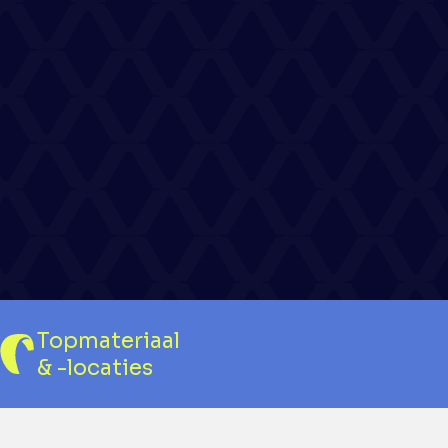
Topmateriaal
& -locaties