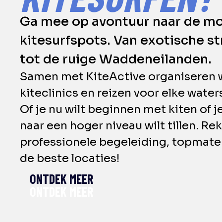
Ga mee op avontuur naar de m
kitesurfspots. Van exotische s
tot de ruige Waddeneilanden.
Samen met KiteActive organiseren 
kiteclinics en reizen voor elke water
Of je nu wilt beginnen met kiten of je
naar een hoger niveau wilt tillen. Re
professionele begeleiding, topmater
de beste locaties!
ONTDEK MEER