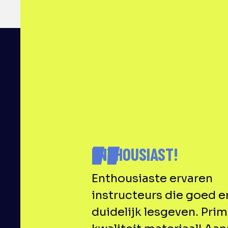
ENTHOUSIAST!
Enthousiaste ervaren
instructeurs die goed e
duidelijk lesgeven. Pri