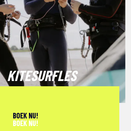
KITESURFLES
BOEK NU!