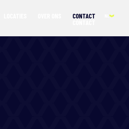
CONTACT
LOCATIES
OVER ONS
NL