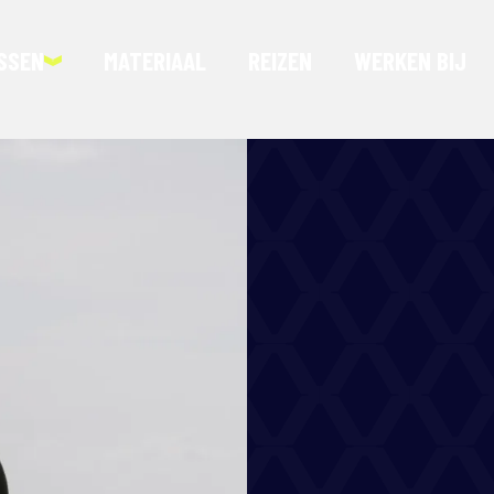
SSEN
MATERIAAL
REIZEN
WERKEN BIJ