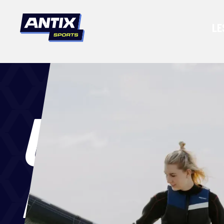
LE
ULTIEME
KITE