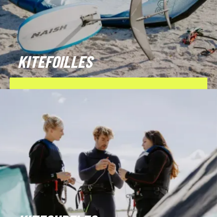
KITEFOILLES
BOEK NU!