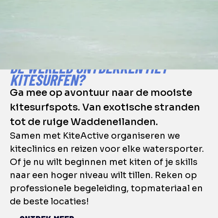
DE WERELD ONTDEKKEN MET
KITESURFEN?
Ga mee op avontuur naar de mooiste
kitesurfspots. Van exotische stranden
tot de ruige Waddeneilanden.
Samen met KiteActive organiseren we
kiteclinics en reizen voor elke watersporter.
Of je nu wilt beginnen met kiten of je skills
naar een hoger niveau wilt tillen. Reken op
professionele begeleiding, topmateriaal en
de beste locaties!