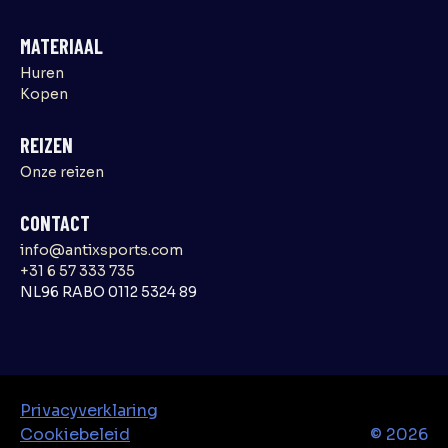
MATERIAAL
Huren
Kopen
REIZEN
Onze reizen
CONTACT
info@antixsports.com
+31 6 57 333 735
NL96 RABO 0112 5324 89
Privacyverklaring
Cookiebeleid
©
2026