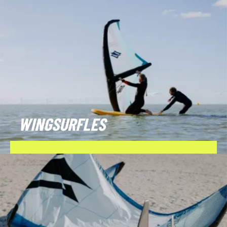
WINGSURFLES
BOEK NU!