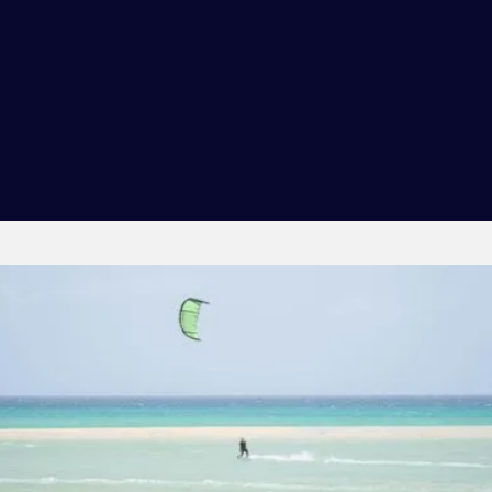
TJARK