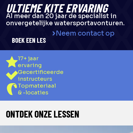
ULTIEME KITE ERVARING
Al meer dan 20 jaar de specialist in
onvergetelijke watersportavonturen.
Neem contact op
BOEK EEN LES
17+ jaar
ervaring
Gecertificeerde
instructeurs
Topmateriaal
& -locaties
ONTDEK ONZE LESSEN