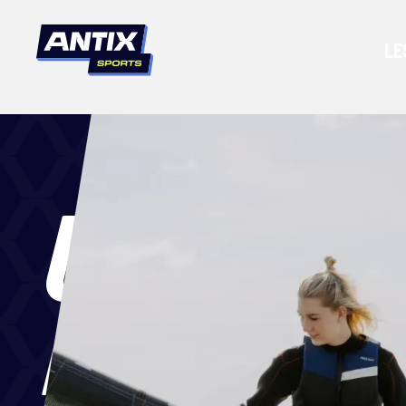
LE
ULTIEME
KITE