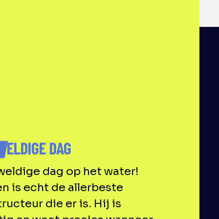
N
WELDIGE DAG
eldige dag op het water!
n is echt de allerbeste
tructeur die er is. Hij is