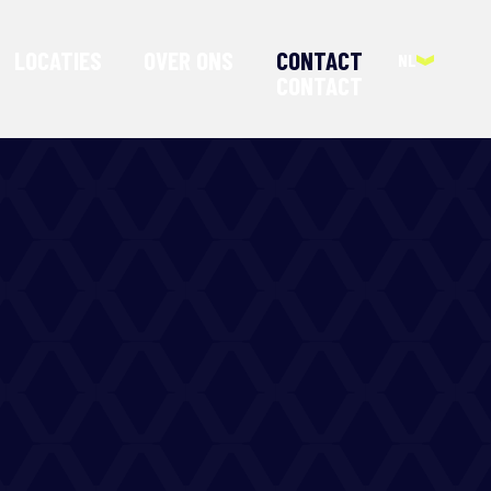
CONTACT
LOCATIES
OVER ONS
NL