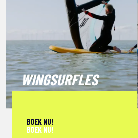
WINGSURFLES
BOEK NU!