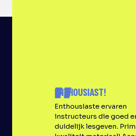
ENTHOUSIAST!
Enthousiaste ervaren
instructeurs die goed e
duidelijk lesgeven. Pri