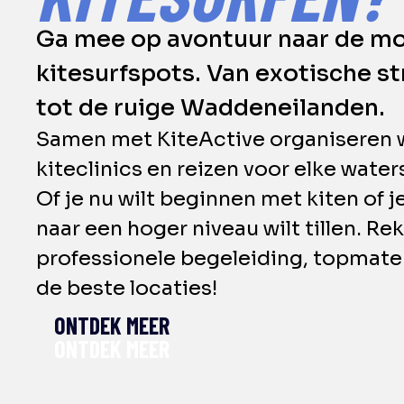
Ga mee op avontuur naar de m
kitesurfspots. Van exotische s
tot de ruige Waddeneilanden.
Samen met KiteActive organiseren 
kiteclinics en reizen voor elke water
Of je nu wilt beginnen met kiten of je
naar een hoger niveau wilt tillen. Re
professionele begeleiding, topmater
de beste locaties!
ONTDEK MEER