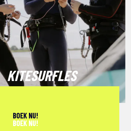
KITESURFLES
BOEK NU!