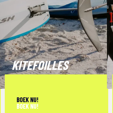
KITEFOILLES
BOEK NU!