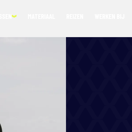
SSEN
MATERIAAL
REIZEN
WERKEN BIJ