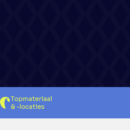
Topmateriaal
& -locaties