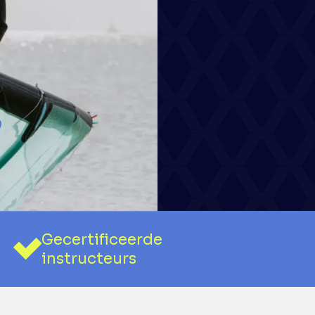
NG
st in
turen.
p
Gecertificeerde
instructeurs