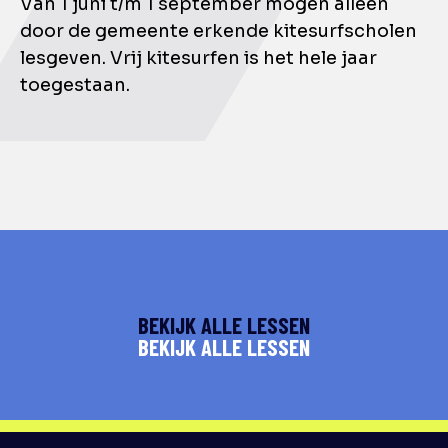
Van 1 juni t/m 1 september mogen alleen
door de gemeente erkende kitesurfscholen
lesgeven. Vrij kitesurfen is het hele jaar
toegestaan.
BEKIJK ALLE LESSEN