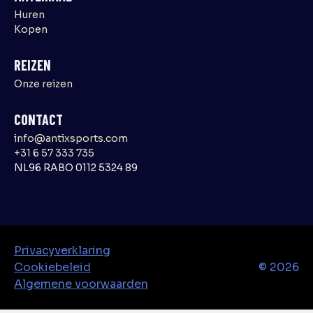
Huren
Kopen
REIZEN
Onze reizen
CONTACT
info@antixsports.com
+31 6 57 333 735
NL96 RABO 0112 5324 89
Privacyverklaring
Cookiebeleid
©
2026
Algemene voorwaarden